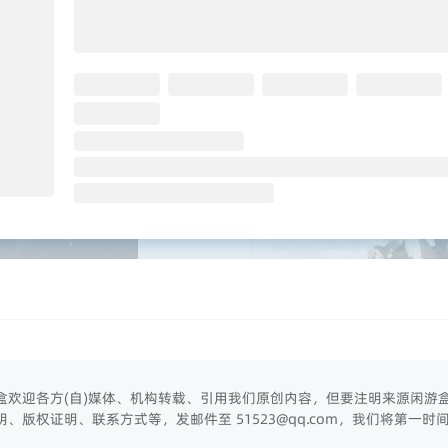
盒欢迎各方(自)媒体、机构转载、引用我们原创内容，但要注明来源闲游
版权证明、联系方式等，发邮件至 51523@qq.com，我们将第一