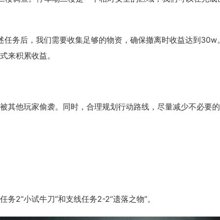
述任务后，我们需要收集足够的物资，确保撤离时收益达到30w
式来积累收益。
其他玩家偷袭。同时，合理规划行动路线，尽量减少不必要的
“小试牛刀”和支线任务2-2“遗落之物”。