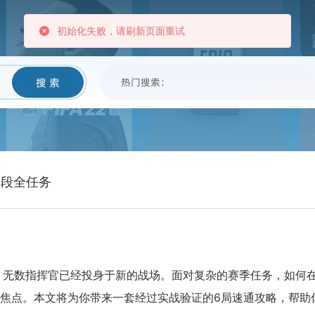
我要卖
新闻资讯
帮助中心
黑名单
初始化失败，请刷新页面重试
搜 索
热门搜索：
阶段全任务
无数指挥官已经投身于新的战场。面对复杂的赛季任务，如何
焦点。本文将为你带来一套经过实战验证的6局速通攻略，帮助