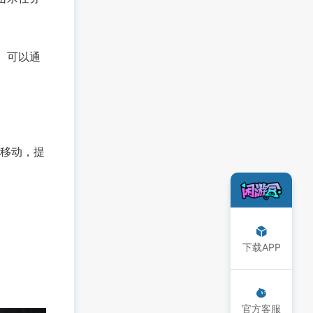
。可以通
移动，提
下载APP
官方客服