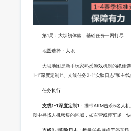
第1局：大坝初体验，基础任务一网打尽
地图选择：大坝
大坝地图是新手玩家熟悉游戏机制的绝佳选择
1-1“深度定制1”、支线任务2-1“实验日志”和主
任务执行
支线1-1深度定制1
：携带AKM击杀5名人
图中寻找人机密集的区域，如军营或停车场，快
支线2-1实验日志
：携带任务脑机于停车场