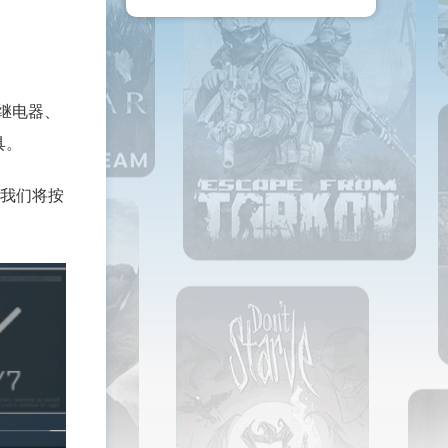
继电器、
具。
我们将按