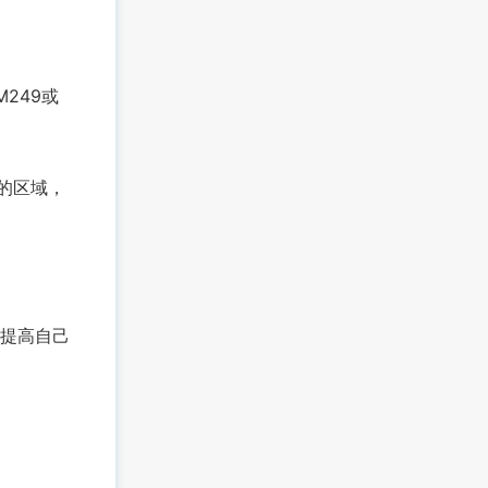
249或
的区域，
提高自己