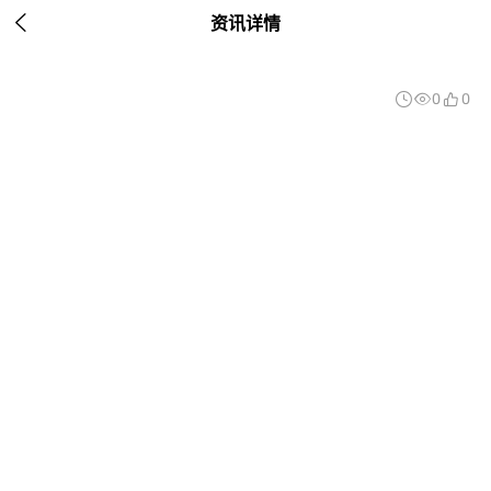

资讯详情
0
0


