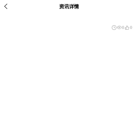

资讯详情



0
0