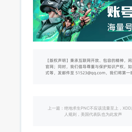
【版权声明】秉承互联网开放、包容的精神，闲
官网；同时，我们倡导尊重与保护知识产权，如
式等，发邮件至 51523@qq.com，我们将
上一篇：
绝地求生PNC不应该流量至上，XDD
人规则，美国代表队也为此发声