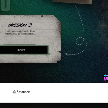
输入
tythonic