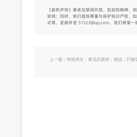
【版权声明】秉承互联网开放、包容的精神，闲
官网；同时，我们倡导尊重与保护知识产权，如
式等，发邮件至 51523@qq.com，我们将
上一篇：
绝地求生：泰戈的面纱：挑战，打败