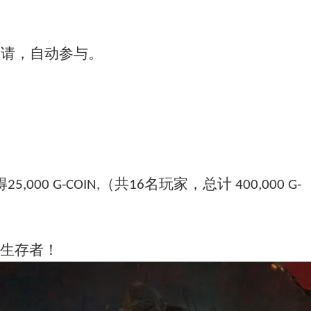
申请，自动参与。
得
（共
名玩家，总计
25,000 G-COIN,
16
400,000 G-
生存者！