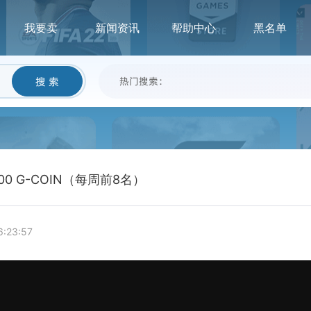
我要卖
新闻资讯
帮助中心
黑名单
搜 索
热门搜索：
0 G-COIN（每周前8名）
6:23:57