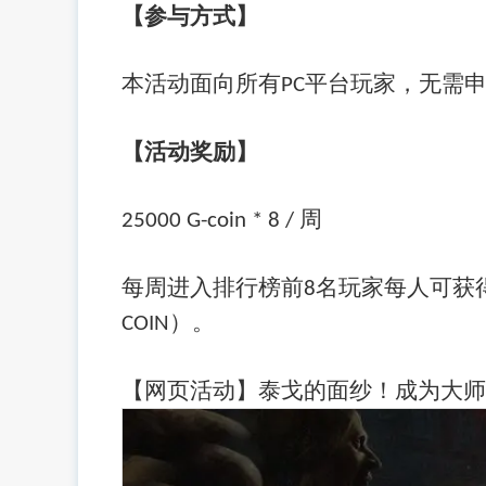
【参与方式】
本活动面向所有
平台玩家，无需
PC
【活动奖励】
周
25000 G-coin * 8 /
每周进入排行榜前
名玩家每人可获
8
）。
COIN
【网页活动】泰戈的面纱！成为大师