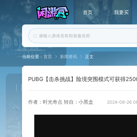
首页
我要买
首页
新闻资讯
正文
当前位置：
PUBG【击杀挑战】险境突围模式可获得2500
作者：时光奇点 转自：小黑盒
2024-09-26 0