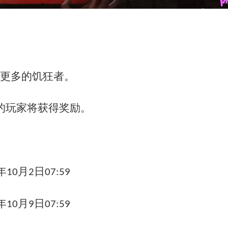
更多的饥狂者。
的玩家将获得奖励。
年
月
日
10
2
07:59
年
月
日
10
9
07:59