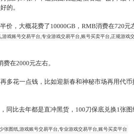
气好的。
半价，大概花费了
10000GB，RMB消费在720
消费在2000元左右。
你再多花一点钱，比如迎新春和神秘市场再用代币
，同比去年都是直冲黑货，
100刀保底兑换1张