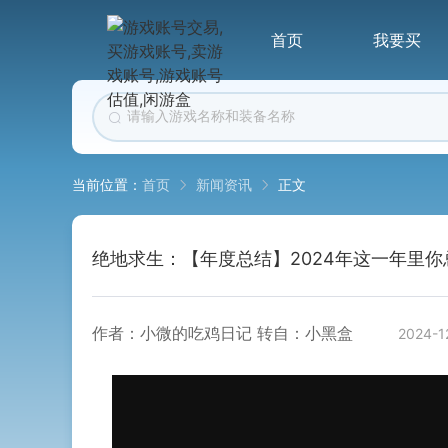
首页
我要买
首页
新闻资讯
正文
当前位置：
绝地求生：【年度总结】2024年这一年里
作者：小微的吃鸡日记 转自：小黑盒
2024-1