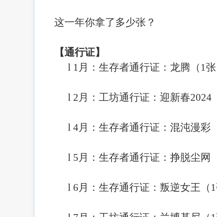
这一年你拿了多少张？
【通行证】
l
1月：生存者通行证：龙腾（1张
l
2月：工坊通行证：迎新春2024
l
4月：生存者通行证：混沌漫彩
l
5月：生存者通行证：挣脱尘网
l
6月：生存通行证：叛逆女王（