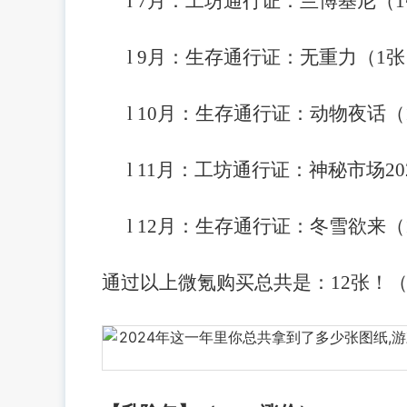
l
7月：工坊通行证：兰博基尼（
l
9月：生存通行证：无重力（1张
l
10月：生存通行证：动物夜话（
l
11月：工坊通行证：神秘市场20
l
12月：生存通行证：冬雪欲来（
通过以上微氪购买总共是：
12张！