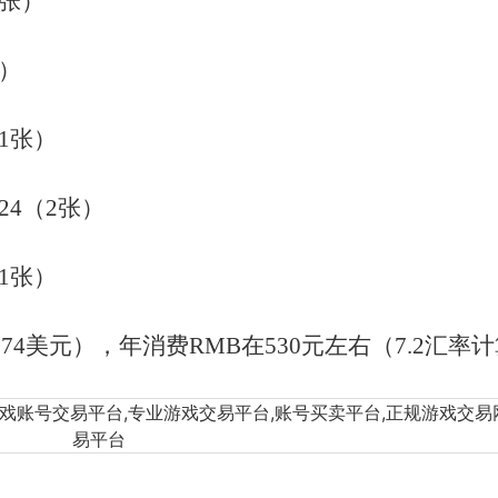
1张）
）
1张）
24（2张）
1张）
（74美元），年消费RMB在530元左右（7.2汇率