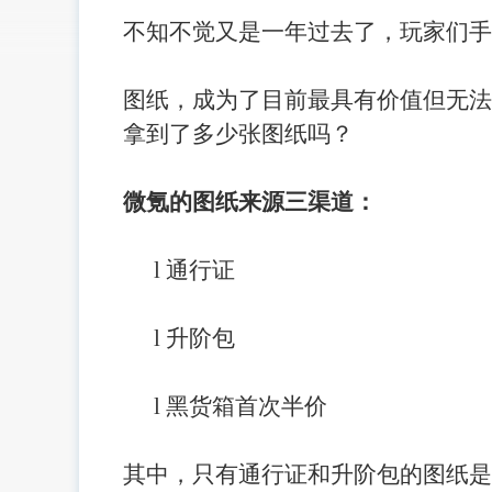
不知不觉又是一年过去了，玩家们手
图纸，成为了目前最具有价值但无法
拿到了多少张图纸吗？
微氪的图纸来源三渠道：
l
通行证
l
升阶包
l
黑货箱首次半价
其中，只有通行证和升阶包的图纸是