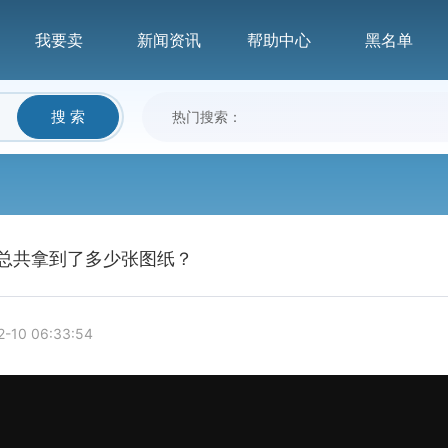
我要卖
新闻资讯
帮助中心
黑名单
搜 索
热门搜索：
你总共拿到了多少张图纸？
2-10 06:33:54