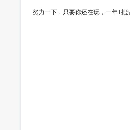
努力一下，只要你还在玩，一年
1把