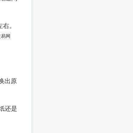
元左右。
换出原
图纸还是