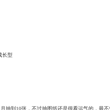
1成长型
11月抽到10张，不过抽图纸还是很看运气的，最不