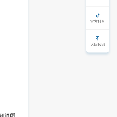
官方抖音
返回顶部
知道
闲