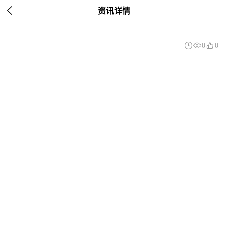

资讯详情



0
0