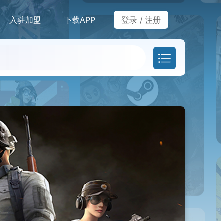
入驻加盟
下载APP
登录
/
注册