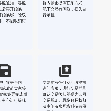
客服通知，客服
群内禁止提供联系方式，
过后再开始换
私下交易有风险，损失自
开始换绑，除双
行承担
外，不能取消订
进行签署合同，
交易前有任何疑问请提前
完成后请卖家签
询问客服，进行交易群且
，卖家签署完成后
确认交易须知即视为认同
人中心进行提现
交易规则。最终解释权归
济南闲游盒网络科技有限