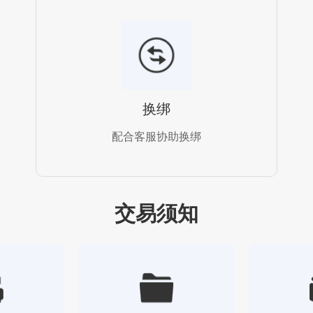
换绑
配合客服协助换绑
交易须知