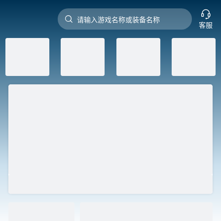


请输入游戏名称或装备名称
客服