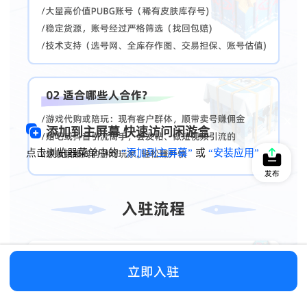
添加到主屏幕 快速访问闲游盒
点击浏览器菜单中的
“添加到主屏幕”
或
“安装应用”
发布
立即入驻