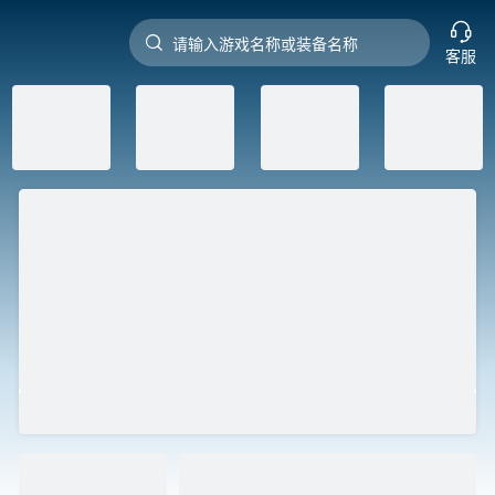


请输入游戏名称或装备名称
客服