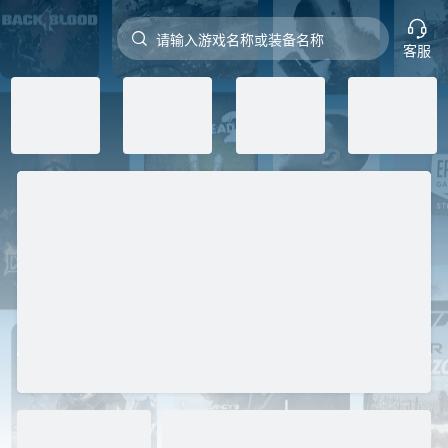


请输入游戏名称或装备名称
客服