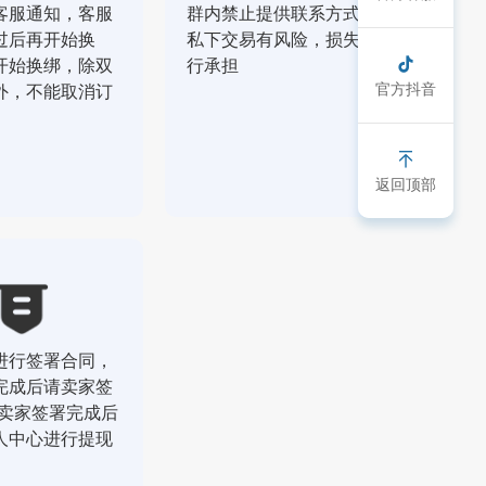
客服通知，客服
群内禁止提供联系方式，
过后再开始换
私下交易有风险，损失自
开始换绑，除双
行承担
官方抖音
外，不能取消订
返回顶部
进行签署合同，
完成后请卖家签
，卖家签署完成后
人中心进行提现