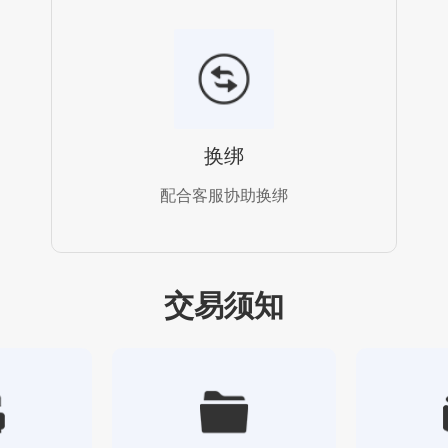
换绑
配合客服协助换绑
交易须知