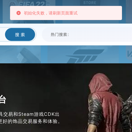
我要卖
新闻资讯
帮助中心
黑名单
初始化失败，请刷新页面重试
搜 索
热门搜索：
台
交易和Steam游戏CDK出
供更好的饰品交易服务和体验。