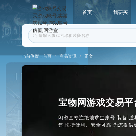
首页
我要买
首页
商品资讯
正文
当前位置：
宝物网游戏交易平
闲游盒专注绝地求生账号|装备|道具
售,快捷便利、安全可靠,为您提