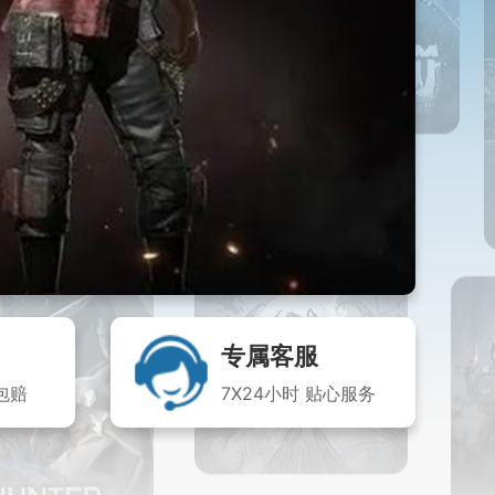
专属客服
包赔
7X24小时 贴心服务