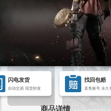
闪电发货
找回包赔
自动交易 现货秒发
直售账号 永久
商品详情