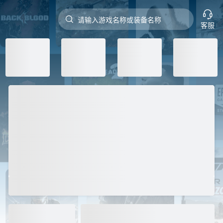


请输入游戏名称或装备名称
客服