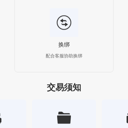
换绑
配合客服协助换绑
交易须知