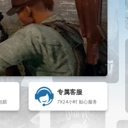
专属客服
包赔
7X24小时 贴心服务