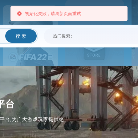
我要卖
新闻资讯
帮助中心
黑名单
搜 索
热门搜索：
平台
平台,为广大游戏玩家提供绝