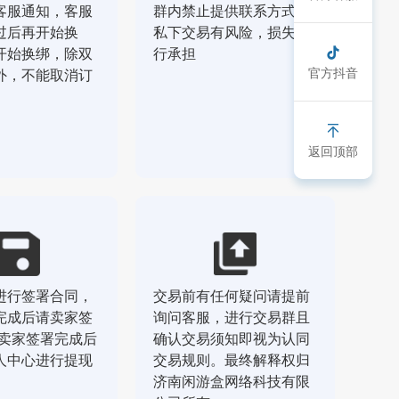
客服通知，客服
群内禁止提供联系方式，
过后再开始换
私下交易有风险，损失自
开始换绑，除双
行承担
官方抖音
外，不能取消订
返回顶部
进行签署合同，
交易前有任何疑问请提前
完成后请卖家签
询问客服，进行交易群且
，卖家签署完成后
确认交易须知即视为认同
人中心进行提现
交易规则。最终解释权归
济南闲游盒网络科技有限