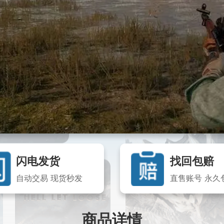
闪电发货
找回包赔
自动交易 现货秒发
直售账号 永久
商品详情