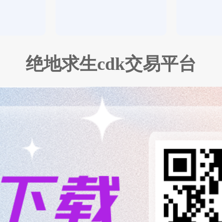
绝地求生
cdk交易平台