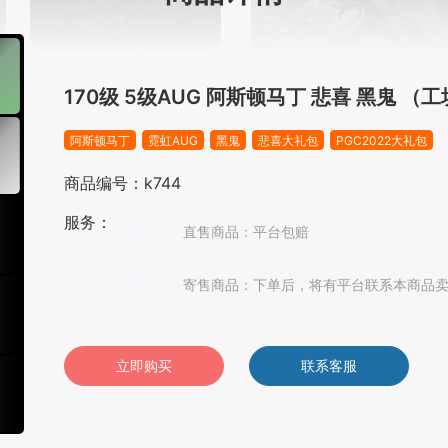
170级 5级AUG 阿斯顿马丁 悲喜 黑鬼 
阿斯顿马丁
霓虹AUG
黑鬼
悲喜大礼包
PGC2022大礼包
商品编号：k744
服务：
直售商品：平台包赔
寄售商品：下单后，将有平台联系本商品
立即购买
联系客服