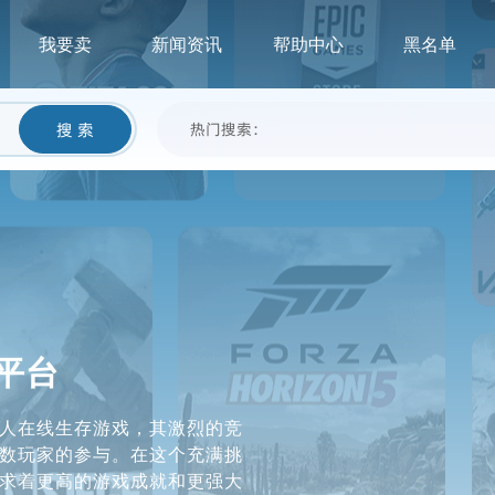
我要卖
新闻资讯
帮助中心
黑名单
搜 索
热门搜索：
平台
人在线生存游戏，其激烈的竞
数玩家的参与。在这个充满挑
求着更高的游戏成就和更强大