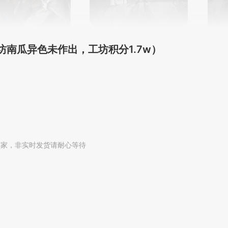
（工坊南瓜异色未作出，工坊积分1.7w）
卖家，非实时发货请耐心等待