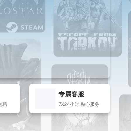
专属客服
包赔
7X24小时 贴心服务