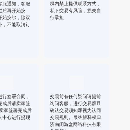
客服通知，客服
群内禁止提供联系方式，
过后再开始换
私下交易有风险，损失自
开始换绑，除双
行承担
外，不能取消订
进行签署合同，
交易前有任何疑问请提前
完成后请卖家签
询问客服，进行交易群且
，卖家签署完成后
确认交易须知即视为认同
人中心进行提现
交易规则。最终解释权归
济南闲游盒网络科技有限