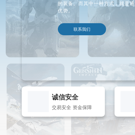
的装备。而其中一种方式，就是通
优势。
联系我们
诚信安全
交易安全 资金保障