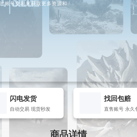
过账号交易来获取更多资源和
闪电发货
找回包赔
自动交易 现货秒发
直售账号 永久
商品详情